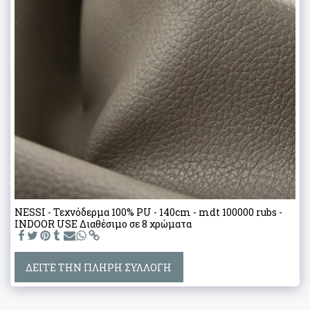
NESSI - Τεχνόδερμα 100% PU - 140cm - mdt 100000 rubs -
INDOOR USE Διαθέσιμο σε 8 χρώματα
ΔΕΊΤΕ ΤΗΝ ΠΛΉΡΗ ΣΥΛΛΟΓΉ